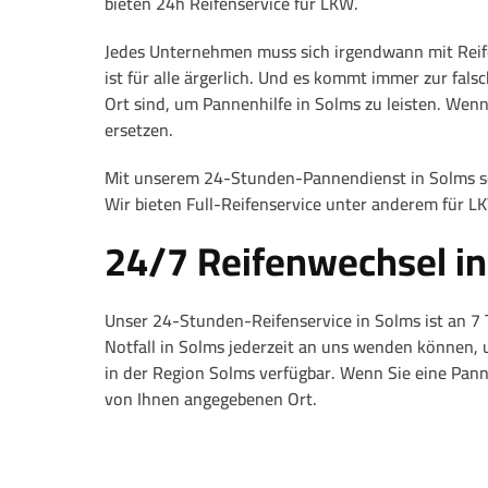
bieten 24h Reifenservice für LKW.
Jedes Unternehmen muss sich irgendwann mit Reif
ist für alle ärgerlich. Und es kommt immer zur falsc
Ort sind, um Pannenhilfe in Solms zu leisten. Wenn
ersetzen.
Mit unserem 24-Stunden-Pannendienst in Solms sorg
Wir bieten Full-Reifenservice unter anderem für L
24/7 Reifenwechsel i
Unser 24-Stunden-Reifenservice in Solms ist an 7 
Notfall in Solms jederzeit an uns wenden können, 
in der Region Solms verfügbar. Wenn Sie eine Pa
von Ihnen angegebenen Ort.