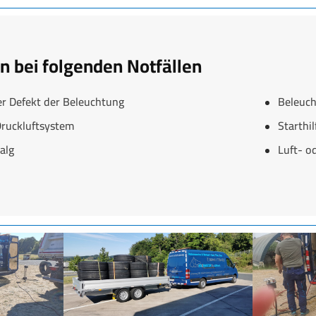
en bei folgenden Notfällen
er Defekt der Beleuchtung
Beleuch
Druckluftsystem
Starthi
alg
Luft- o