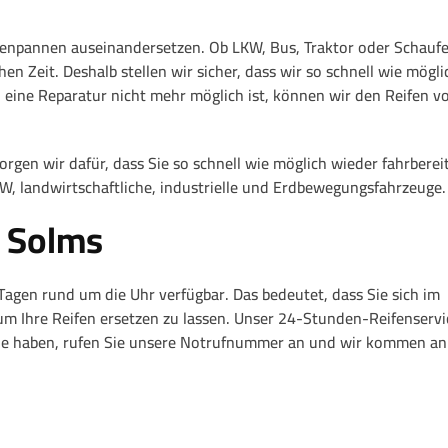
enpannen auseinandersetzen. Ob LKW, Bus, Traktor oder Schaufe
hen Zeit. Deshalb stellen wir sicher, dass wir so schnell wie mögli
 eine Reparatur nicht mehr möglich ist, können wir den Reifen vo
en wir dafür, dass Sie so schnell wie möglich wieder fahrbereit
KW, landwirtschaftliche, industrielle und Erdbewegungsfahrzeuge.
n Solms
Tagen rund um die Uhr verfügbar. Das bedeutet, dass Sie sich im
um Ihre Reifen ersetzen zu lassen. Unser 24-Stunden-Reifenservic
nne haben, rufen Sie unsere Notrufnummer an und wir kommen an