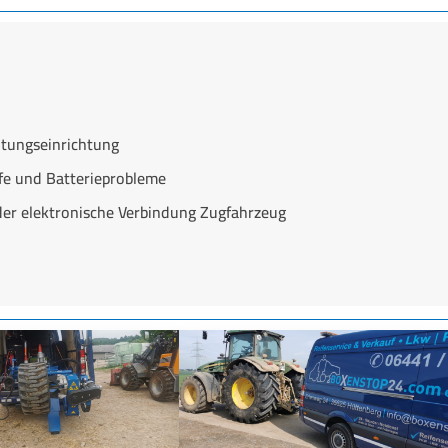
tungseinrichtung
lfe und Batterieprobleme
der elektronische Verbindung Zugfahrzeug