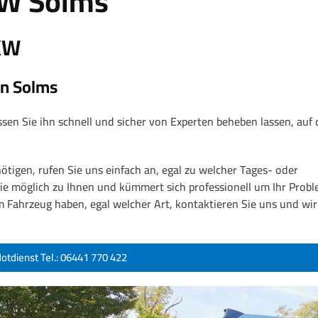
KW Solms
LKW
in Solms
sen Sie ihn schnell und sicher von Experten beheben lassen, auf 
tigen, rufen Sie uns einfach an, egal zu welcher Tages- oder
ie möglich zu Ihnen und kümmert sich professionell um Ihr Probl
 Fahrzeug haben, egal welcher Art, kontaktieren Sie uns und wir
tdienst Tel.: 06441 770 422