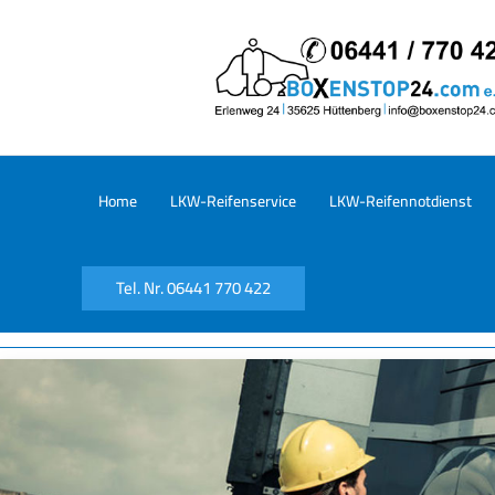
Home
LKW-Reifenservice
LKW-Reifennotdienst
Tel. Nr. 06441 770 422