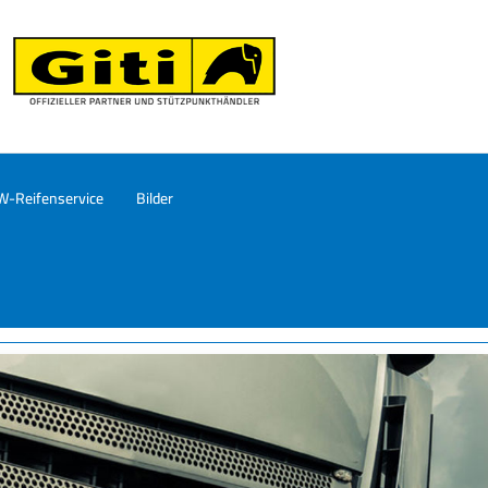
W-Reifenservice
Bilder