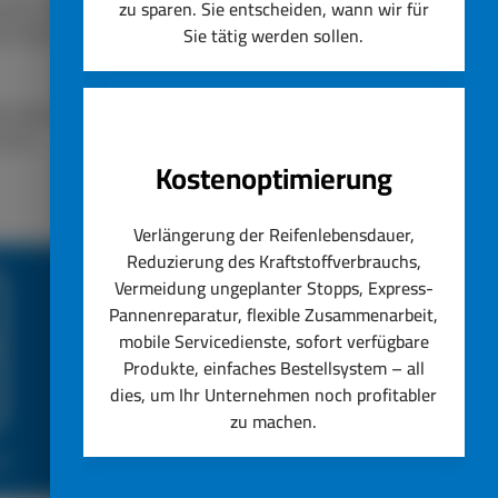
lassen. Unser Unternehmen
zu sparen. Sie entscheiden, wann wir für
ät steht immer an erster
Sie tätig werden sollen.
nstig ersetzen lassen.
hseln.
Kostenoptimierung
Verlängerung der Reifenlebensdauer,
Reduzierung des Kraftstoffverbrauchs,
Vermeidung ungeplanter Stopps, Express-
Pannenreparatur, flexible Zusammenarbeit,
mobile Servicedienste, sofort verfügbare
Produkte, einfaches Bestellsystem – all
dies, um Ihr Unternehmen noch profitabler
zu machen.
ce
Top Reifenservice