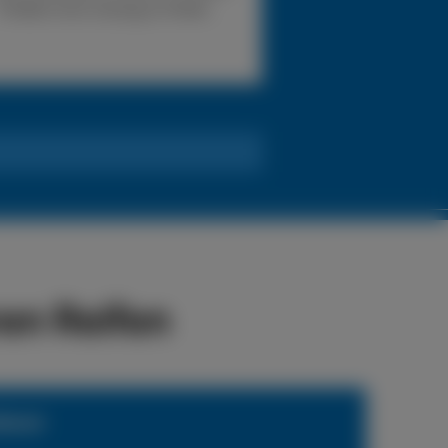
Problem eine Lösung zu finden.
en Reifen
ienst