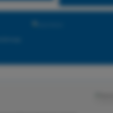
utzfahrzeuge