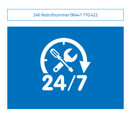
24h Notrufnummer 06441 770 422