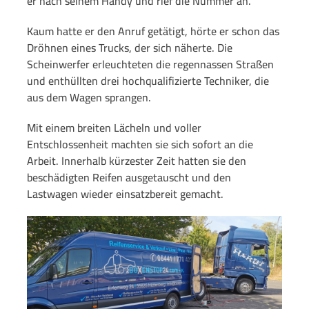
er nach seinem Handy und rief die Nummer an.
Kaum hatte er den Anruf getätigt, hörte er schon das
Dröhnen eines Trucks, der sich näherte. Die
Scheinwerfer erleuchteten die regennassen Straßen
und enthüllten drei hochqualifizierte Techniker, die
aus dem Wagen sprangen.
Mit einem breiten Lächeln und voller
Entschlossenheit machten sie sich sofort an die
Arbeit. Innerhalb kürzester Zeit hatten sie den
beschädigten Reifen ausgetauscht und den
Lastwagen wieder einsatzbereit gemacht.