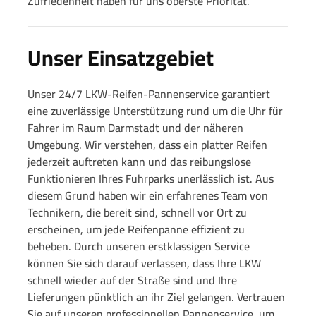
Zufriedenheit haben für uns oberste Priorität.
Unser Einsatzgebiet
Unser 24/7 LKW-Reifen-Pannenservice garantiert
eine zuverlässige Unterstützung rund um die Uhr für
Fahrer im Raum Darmstadt und der näheren
Umgebung. Wir verstehen, dass ein platter Reifen
jederzeit auftreten kann und das reibungslose
Funktionieren Ihres Fuhrparks unerlässlich ist. Aus
diesem Grund haben wir ein erfahrenes Team von
Technikern, die bereit sind, schnell vor Ort zu
erscheinen, um jede Reifenpanne effizient zu
beheben. Durch unseren erstklassigen Service
können Sie sich darauf verlassen, dass Ihre LKW
schnell wieder auf der Straße sind und Ihre
Lieferungen pünktlich an ihr Ziel gelangen. Vertrauen
Sie auf unseren professionellen Pannenservice, um