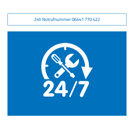
24h Notrufnummer 06441 770 422